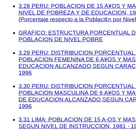
3.28 PERU: POBLACION DE 15 A¥OS Y M
NIVEL DE POBREZA Y DE EDUCACION, 199
(Porcentaje respecto a la Poblaci¢n por Nive
GRAFICO: ESTRUCTURA PORCENTUAL D
POBLACION DE NIVEL POBRE
3.29 PERU: DISTRIBUCION PORCENTUAL
POBLACION FEMENINA DE 6 A¥OS Y MAS
EDUCACION ALCANZADO,SEGUN CARACT
1996
3.30 PERU: DISTRIBUCION PORCENTUAL
POBLACION MASCULINA DE 6 A¥OS Y MA
DE EDUCACION ALCANZADO,SEGUN CAR
1996
3.31 LIMA: POBLACION DE 15 A-OS Y MAS
SEGUN NIVEL DE INSTRUCCION, 1981 - 199