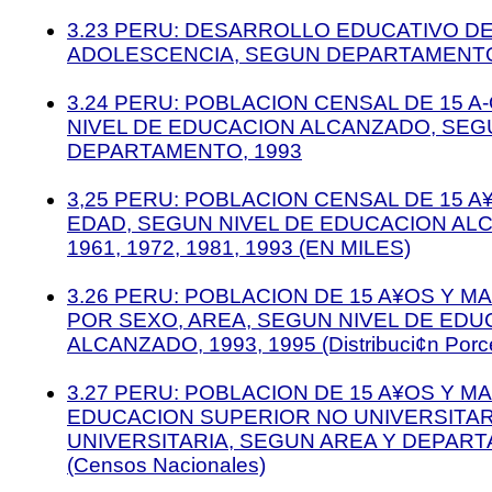
3.23 PERU: DESARROLLO EDUCATIVO DE 
ADOLESCENCIA, SEGUN DEPARTAMENTO
3.24 PERU: POBLACION CENSAL DE 15 A
NIVEL DE EDUCACION ALCANZADO, SEG
DEPARTAMENTO, 1993
3,25 PERU: POBLACION CENSAL DE 15 A
EDAD, SEGUN NIVEL DE EDUCACION ALC
1961, 1972, 1981, 1993 (EN MILES)
3.26 PERU: POBLACION DE 15 A¥OS Y M
POR SEXO, AREA, SEGUN NIVEL DE EDU
ALCANZADO, 1993, 1995 (Distribuci¢n Porce
3.27 PERU: POBLACION DE 15 A¥OS Y M
EDUCACION SUPERIOR NO UNIVERSITAR
UNIVERSITARIA, SEGUN AREA Y DEPART
(Censos Nacionales)