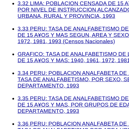
3.32 LIMA: POBLACION CENSADA DE 15 A
POR NIVEL DE INSTRUCCION ALCANZAD
URBANA, RURAL Y PROVINCIA, 1993
3.33 PERU: TASA DE ANALFABETISMO D
DE 15 A¥OS Y MAS SEGUN, AREA Y SEXO, 
1972, 1981, 1993 (Censos Nacionales)
GRAFICO: TASA DE ANALFABETISMO DE 
DE 15 A¥OS Y MAS: 1940, 1961, 1972, 198
3.34 PERU: POBLACION ANALFABETA DE 
TASA DE ANALFABETISMO, POR SEXO, 
DEPARTAMENTO, 1993
3.35 PERU: TASA DE ANALFABETISMO D
DE 15 A¥OS Y MAS, POR GRUPOS DE ED
DEPARTAMENTO, 1993
3.36 PERU: POBLACION ANALFABETA DE 