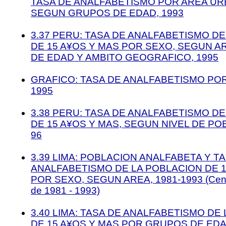
TASA DE ANALFABETISMO POR AREA UR
SEGUN GRUPOS DE EDAD, 1993
3.37 PERU: TASA DE ANALFABETISMO D
DE 15 A¥OS Y MAS POR SEXO, SEGUN A
DE EDAD Y AMBITO GEOGRAFICO, 1995
GRAFICO: TASA DE ANALFABETISMO POR
1995
3.38 PERU: TASA DE ANALFABETISMO D
DE 15 A¥OS Y MAS, SEGUN NIVEL DE POB
96
3.39 LIMA: POBLACION ANALFABETA Y T
ANALFABETISMO DE LA POBLACION DE 1
POR SEXO, SEGUN AREA, 1981-1993 (Cens
de 1981 - 1993)
3.40 LIMA: TASA DE ANALFABETISMO DE
DE 15 A¥OS Y MAS POR GRUPOS DE ED