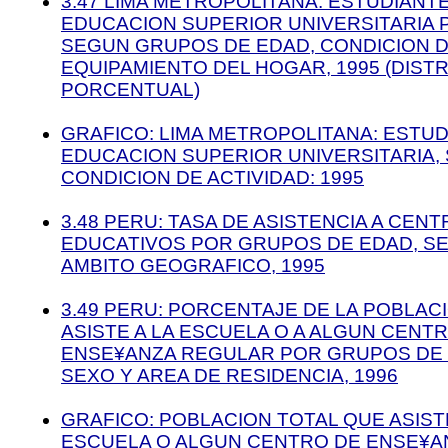
3.47 LIMA METROPOLITANA: ESTUDIANT
EDUCACION SUPERIOR UNIVERSITARIA 
SEGUN GRUPOS DE EDAD, CONDICION D
EQUIPAMIENTO DEL HOGAR, 1995 (DIST
PORCENTUAL)
GRAFICO: LIMA METROPOLITANA: ESTU
EDUCACION SUPERIOR UNIVERSITARIA,
CONDICION DE ACTIVIDAD: 1995
3.48 PERU: TASA DE ASISTENCIA A CEN
EDUCATIVOS POR GRUPOS DE EDAD, S
AMBITO GEOGRAFICO, 1995
3.49 PERU: PORCENTAJE DE LA POBLAC
ASISTE A LA ESCUELA O A ALGUN CENT
ENSE¥ANZA REGULAR POR GRUPOS DE 
SEXO Y AREA DE RESIDENCIA, 1996
GRAFICO: POBLACION TOTAL QUE ASISTE
ESCUELA O ALGUN CENTRO DE ENSE¥A